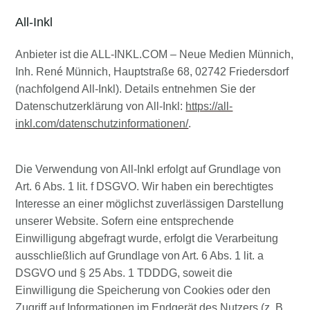
All-Inkl
Anbieter ist die ALL-INKL.COM – Neue Medien Münnich,
Inh. René Münnich, Hauptstraße 68, 02742 Friedersdorf
(nachfolgend All-Inkl). Details entnehmen Sie der
Datenschutzerklärung von All-Inkl:
https://all-
inkl.com/datenschutzinformationen/
.
Die Verwendung von All-Inkl erfolgt auf Grundlage von
Art. 6 Abs. 1 lit. f DSGVO. Wir haben ein berechtigtes
Interesse an einer möglichst zuverlässigen Darstellung
unserer Website. Sofern eine entsprechende
Einwilligung abgefragt wurde, erfolgt die Verarbeitung
ausschließlich auf Grundlage von Art. 6 Abs. 1 lit. a
DSGVO und § 25 Abs. 1 TDDDG, soweit die
Einwilligung die Speicherung von Cookies oder den
Zugriff auf Informationen im Endgerät des Nutzers (z. B.