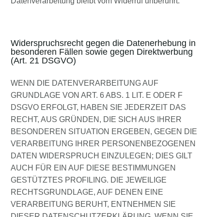
Datenverarbeitung bleibt vom Widerruf unberührt.
Widerspruchsrecht gegen die Datenerhebung in
besonderen Fällen sowie gegen Direktwerbung
(Art. 21 DSGVO)
WENN DIE DATENVERARBEITUNG AUF
GRUNDLAGE VON ART. 6 ABS. 1 LIT. E ODER F
DSGVO ERFOLGT, HABEN SIE JEDERZEIT DAS
RECHT, AUS GRÜNDEN, DIE SICH AUS IHRER
BESONDEREN SITUATION ERGEBEN, GEGEN DIE
VERARBEITUNG IHRER PERSONENBEZOGENEN
DATEN WIDERSPRUCH EINZULEGEN; DIES GILT
AUCH FÜR EIN AUF DIESE BESTIMMUNGEN
GESTÜTZTES PROFILING. DIE JEWEILIGE
RECHTSGRUNDLAGE, AUF DENEN EINE
VERARBEITUNG BERUHT, ENTNEHMEN SIE
DIESER DATENSCHUTZERKLÄRUNG. WENN SIE