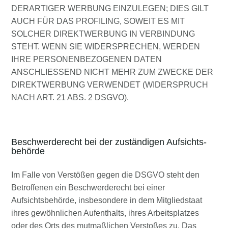
DERARTIGER WERBUNG EINZULEGEN; DIES GILT
AUCH FÜR DAS PROFILING, SOWEIT ES MIT
SOLCHER DIREKTWERBUNG IN VERBINDUNG
STEHT. WENN SIE WIDERSPRECHEN, WERDEN
IHRE PERSONENBEZOGENEN DATEN
ANSCHLIESSEND NICHT MEHR ZUM ZWECKE DER
DIREKTWERBUNG VERWENDET (WIDERSPRUCH
NACH ART. 21 ABS. 2 DSGVO).
Beschwerde­recht bei der zuständigen Aufsichts­
behörde
Im Falle von Verstößen gegen die DSGVO steht den
Betroffenen ein Beschwerderecht bei einer
Aufsichtsbehörde, insbesondere in dem Mitgliedstaat
ihres gewöhnlichen Aufenthalts, ihres Arbeitsplatzes
oder des Orts des mutmaßlichen Verstoßes zu. Das