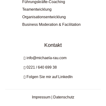
Führungskräfte-Coaching
Teamentwicklung
Organisationsentwicklung
Business Moderation & Facilitation
Kontakt
info@michaela-rau.com

0221 / 640 699 38

Folgen Sie mir auf LinkedIn

Impressum
|
Datenschutz